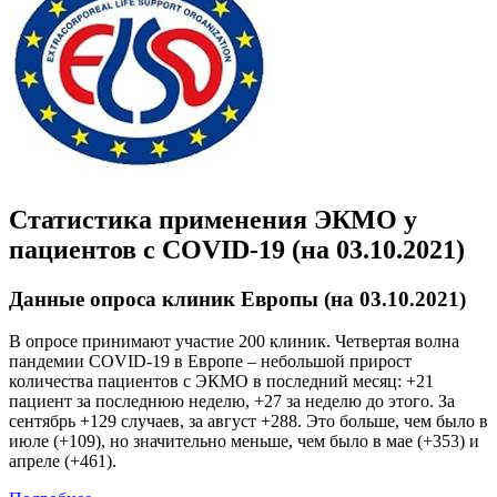
Статистика применения ЭКМО у
пациентов с COVID-19 (на 03.10.2021)
Данные опроса клиник Европы (на 03.10.2021)
В опросе принимают участие 200 клиник. Четвертая волна
пандемии COVID-19 в Европе – небольшой прирост
количества пациентов с ЭКМО в последний месяц: +21
пациент за последнюю неделю, +27 за неделю до этого. За
сентябрь +129 случаев, за август +288. Это больше, чем было в
июле (+109), но значительно меньше, чем было в мае (+353) и
апреле (+461).