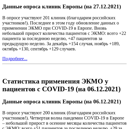
Данные опроса клиник Европы (на 27.12.2021)
В опросе участвуют 201 клиник (благодарим российских
участников!). Последнее в этом году обновление данных о
применении ЭКМО при COVID-19 в Европе. Вновь
небольшой прирост количества пациентов с ЭКМО: всего +22
пациента за последнюю неделю, +47 пациентов за
предыдущую неделю. За декабрь +154 случая, ноябрь +189,
октябрь +130, сентябрь +129 случаев.
Подробнее...
Статистика применения ЭКМО у
пациентов с COVID-19 (на 06.12.2021)
Данные опроса клиник Европы (на 06.12.2021)
В опросе участвуют 200 клиник (благодарим российских
участников!). Четвертая волна пандемии COVID-19 в Европе
– небольшой прирост в осенние месяцы количества пациентов
с ЭКМО: всего +51 пациентов за последнюю неделю, +29 за