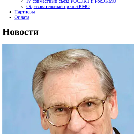
IV совместный съезд РОСЭКТ и РосЭКМО
Образовательный цикл ЭКМО
Партнеры
Оплата
Новости