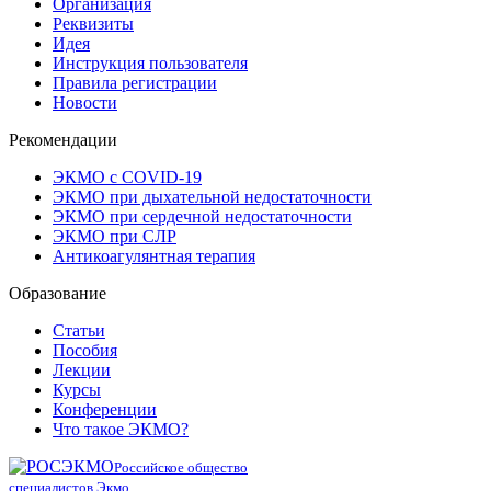
Организация
Реквизиты
Идея
Инструкция пользователя
Правила регистрации
Новости
Рекомендации
ЭКМО с COVID-19
ЭКМО при дыхательной недостаточности
ЭКМО при сердечной недостаточности
ЭКМО при СЛР
Антикоагулянтная терапия
Образование
Статьи
Пособия
Лекции
Курсы
Конференции
Что такое ЭКМО?
Российское общество
специалистов Экмо