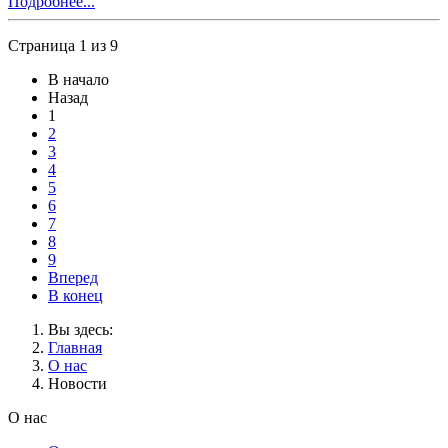
Подробнее...
Страница 1 из 9
В начало
Назад
1
2
3
4
5
6
7
8
9
Вперед
В конец
Вы здесь:
Главная
О нас
Новости
О нас