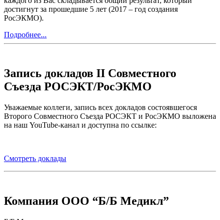
каждого из Вас складывается общий результат, который
достигнут за прошедшие 5 лет (2017 – год создания
РосЭКМО).
Подробнее...
Запись докладов II Совместного
Съезда РОСЭКТ/РосЭКМО
Уважаемые коллеги, запись всех докладов состоявшегося
Второго Совместного Съезда РОСЭКТ и РосЭКМО выложена
на наш YouTube-канал и доступна по ссылке:
Смотреть доклады
Компания ООО “Б/Б Медикл”