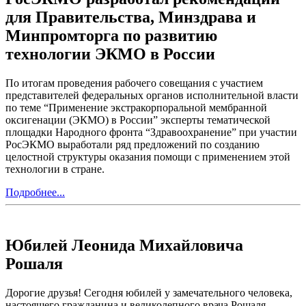
для Правительства, Минздрава и
Минпромторга по развитию
технологии ЭКМО в России
По итогам проведения рабочего совещания с участием
представителей федеральных органов исполнительной власти
по теме “Применение экстракорпоральной мембранной
оксигенации (ЭКМО) в России” эксперты тематической
площадки Народного фронта “Здравоохранение” при участии
РосЭКМО выработали ряд предложений по созданию
целостной структуры оказания помощи с применением этой
технологии в стране.
Подробнее...
Юбилей Леонида Михайловича
Рошаля
Дорогие друзья! Сегодня юбилей у замечательного человека,
настоящего гражданина и великолепного врача Рошаля