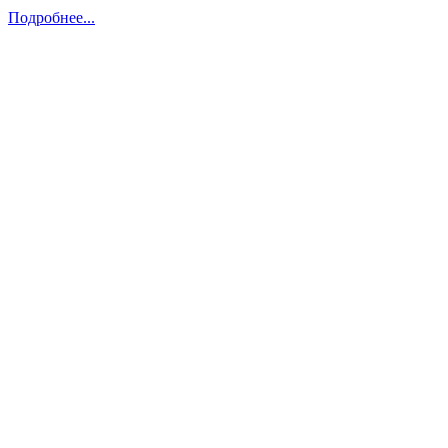
Подробнее...