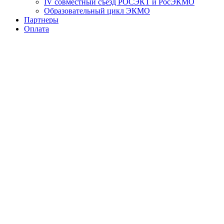
IV совместный съезд РОСЭКТ и РосЭКМО
Образовательный цикл ЭКМО
Партнеры
Оплата