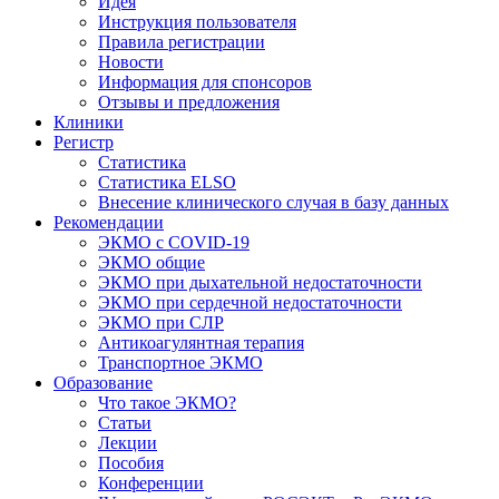
Идея
Инструкция пользователя
Правила регистрации
Новости
Информация для спонсоров
Отзывы и предложения
Клиники
Регистр
Статистика
Статистика ELSO
Внесение клинического случая в базу данных
Рекомендации
ЭКМО с COVID-19
ЭКМО общие
ЭКМО при дыхательной недостаточности
ЭКМО при сердечной недостаточности
ЭКМО при СЛР
Антикоагулянтная терапия
Транспортное ЭКМО
Образование
Что такое ЭКМО?
Статьи
Лекции
Пособия
Конференции