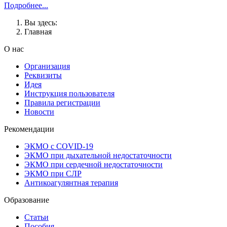
Подробнее...
Вы здесь:
Главная
О нас
Организация
Реквизиты
Идея
Инструкция пользователя
Правила регистрации
Новости
Рекомендации
ЭКМО с COVID-19
ЭКМО при дыхательной недостаточности
ЭКМО при сердечной недостаточности
ЭКМО при СЛР
Антикоагулянтная терапия
Образование
Статьи
Пособия