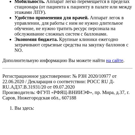
Мобильность.
Аппарат легко перемещается в пределах
стационара (от пациента к пациенту в палате или между
этажами ЛПУ).
Удобство применения для врачей.
Аппарат легок в
управлении, для работы с ним не нужно длительное
обучение, не нужно тратить ресурс персонала на
обслуживание сложных систем с баллонами.
Экономия бюджета.
Крупные клиники ежегодно
затрачивают серьезные средства на закупку баллонов с
NO.
Дополнительную информацию Вы можете найти
на сайте
.
Регистрационное удостоверение: № РЗН 2020/10977 от
22.06.2020 / Декларация о соответствии: РОСС RU Д-
RU.АД37.В.31931/20 от 09.07.2020
Производитель: ФГУП «РФЯЦ-ВНИИЭФ», пр. Мира, д.37, г.
Саров, Нижегородская обл., 607188
Вы здесь: