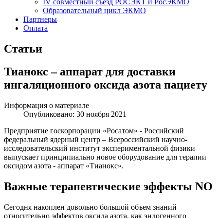
IV совместный съезд РОСЭКТ и РосЭКМО
Образовательный цикл ЭКМО
Партнеры
Оплата
Статьи
Тианокс – аппарат для доставки
ингаляционного оксида азота пациету
Информация о материале
Опубликовано:
30 ноября 2021
Предприятие госкорпорации «Росатом» - Российский
федеральный ядерный центр – Всероссийский научно-
исследовательский институт экспериментальной физики
выпускает принципиально новое оборудование для терапии
оксидом азота - аппарат «Тианокс».
Важные терапевтические эффекты NO
Сегодня накоплен довольно большой объем знаний
относительно эффектов оксида азота, как эндогенного