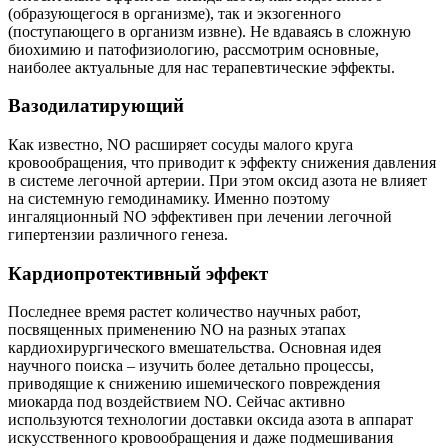
(образующегося в организме), так и экзогенного
(поступающего в организм извне). Не вдаваясь в сложную
биохимию и патофизиологию, рассмотрим основные,
наиболее актуальные для нас терапевтические эффекты.
Вазодилатирующий
Как известно, NO расширяет сосуды малого круга
кровообращения, что приводит к эффекту снижения давления
в системе легочной артерии. При этом оксид азота не влияет
на системную гемодинамику. Именно поэтому
ингаляционный NO эффективен при лечении легочной
гипертензии различного генеза.
Кардиопротективный эффект
Последнее время растет количество научных работ,
посвященных применению NO на разных этапах
кардиохирургического вмешательства. Основная идея
научного поиска – изучить более детально процессы,
приводящие к снижению ишемического повреждения
миокарда под воздействием NO. Сейчас активно
используются технологии доставки оксида азота в аппарат
искусственного кровообращения и даже подмешивания