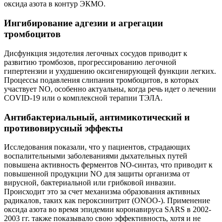
оксида азота в контур ЭКМО.
Ингибирование адгезии и агрегации
тромбоцитов
Дисфункция эндотелия легочных сосудов приводит к
развитию тромбозов, прогрессированию легочной
гипертензии и ухудшению оксигенирующей функции легких.
Процессы подавления слипания тромбоцитов, в которых
участвует NO, особенно актуальны, когда речь идет о лечении
COVID-19 или о комплексной терапии ТЭЛА.
Антибактериальный, антимикотический и
противовирусный эффекты
Исследования показали, что у пациентов, страдающих
воспалительными заболеваниями дыхательных путей
повышена активность ферментов NO-синтаз, что приводит к
повышенной продукции NO для защиты организма от
вирусной, бактериальной или грибковой инвазии.
Происходит это за счет механизма образования активных
радикалов, таких как пероксинитрит (ONOO-). Применение
оксида азота во время эпидемии коронавируса SARS в 2002-
2003 гг. также показывало свою эффективность, хотя и не