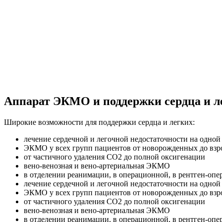
Аппарат ЭКМО и поддержки сердца и л
Широкие возможности для поддержки сердца и легких:
лечение сердечной и легочной недостаточности на одной
ЭКМО у всех групп пациентов от новорожденных до взр
от частичного удаления СО2 до полной оксигенации
вено-венозная и вено-артериальная ЭКМО
в отделении реанимации, в операционной, в рентген-оп
лечение сердечной и легочной недостаточности на одной
ЭКМО у всех групп пациентов от новорожденных до взр
от частичного удаления СО2 до полной оксигенации
вено-венозная и вено-артериальная ЭКМО
в отделении реанимации, в операционной, в рентген-оп