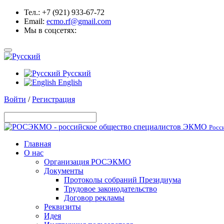
Тел.: +7 (921) 933-67-72
Email:
ecmo.rf@gmail.com
Мы в соцсетях:
Русский
English
Войти
/
Регистрация
Росс
Главная
О нас
Организация РОСЭКМО
Документы
Протоколы собраний Президиума
Трудовое законодательство
Договор рекламы
Реквизиты
Идея