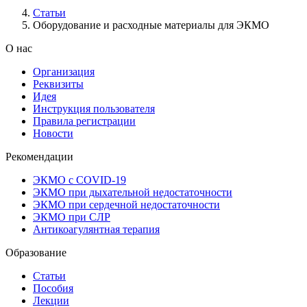
Статьи
Оборудование и расходные материалы для ЭКМО
О нас
Организация
Реквизиты
Идея
Инструкция пользователя
Правила регистрации
Новости
Рекомендации
ЭКМО с COVID-19
ЭКМО при дыхательной недостаточности
ЭКМО при сердечной недостаточности
ЭКМО при СЛР
Антикоагулянтная терапия
Образование
Статьи
Пособия
Лекции