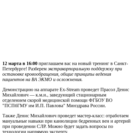
12 марта в 16:00
приглашаем вас на новый тренинг в Санкт-
Петербурге! Разберем
экстракорпоральную поддержку при
остановке кровообращения, общие принципы ведения
пациентов на ВА ЭКМО и осложнения.
Демонстрацию на аппарате Ex-Stream проведет Прасол Денис
Михайлович — к.м.н., заведующий стационарным
отделением скорой медицинской помощи ФГБОУ ВО
"ПСПбГМУ им И.П. Павлова" Минздрава России.
Также Денис Михайлович проведет мастер-класс: отработаем
мануальные навыки при канюлиции бедренных вен и артерий
при проведении СЛР. Можно будет задать вопросы по
технологии напрямую эксперту.