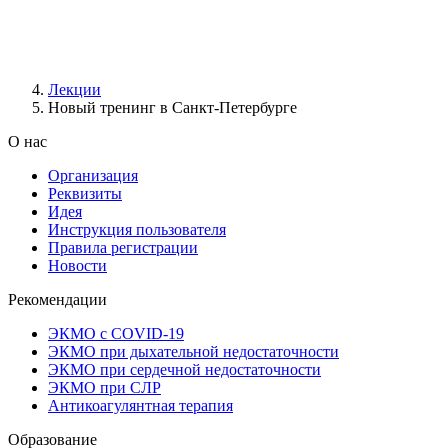
Лекции
Новый тренинг в Санкт-Петербурге
О нас
Организация
Реквизиты
Идея
Инструкция пользователя
Правила регистрации
Новости
Рекомендации
ЭКМО с COVID-19
ЭКМО при дыхательной недостаточности
ЭКМО при сердечной недостаточности
ЭКМО при СЛР
Антикоагулянтная терапия
Образование