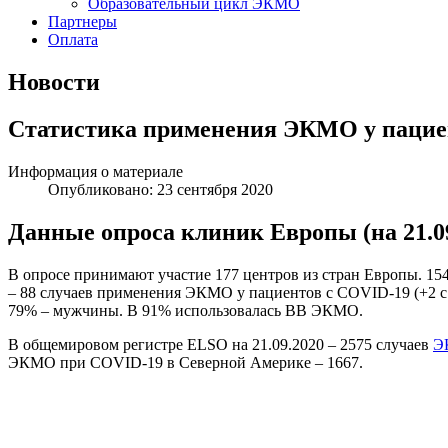
Образовательный цикл ЭКМО
Партнеры
Оплата
Новости
Статистика применения ЭКМО у пациент
Информация о материале
Опубликовано:
23 сентября 2020
Данные опроса клиник Европы (на 21.09
В опросе принимают участие 177 центров из стран Европы. 154
– 88 случаев применения ЭКМО у пациентов с COVID-19 (+2 с 0
79% – мужчины. В 91% использовалась ВВ ЭКМО.
В общемировом регистре ELSO на 21.09.2020 – 2575 случаев
Э
ЭКМО при COVID-19 в Северной Америке – 1667.