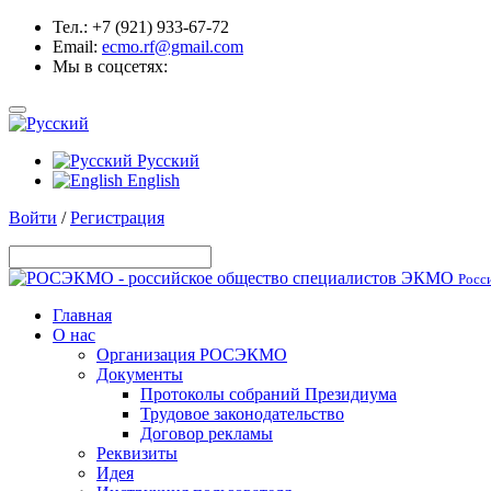
Тел.: +7 (921) 933-67-72
Email:
ecmo.rf@gmail.com
Мы в соцсетях:
Русский
English
Войти
/
Регистрация
Росс
Главная
О нас
Организация РОСЭКМО
Документы
Протоколы собраний Президиума
Трудовое законодательство
Договор рекламы
Реквизиты
Идея