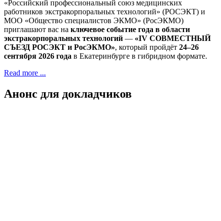
«Российский профессиональный союз медицинских
работников экстракорпоральных технологий» (РОСЭКТ) и
МОО «Общество специалистов ЭКМО» (РосЭКМО)
приглашают вас на
ключевое событие года в области
экстракорпоральных технологий
—
«IV СОВМЕСТНЫЙ
СЪЕЗД РОСЭКТ и РосЭКМО»
, который пройдёт
24–26
сентября 2026 года
в Екатеринбурге в гибридном формате.
Read more ...
Анонс для докладчиков