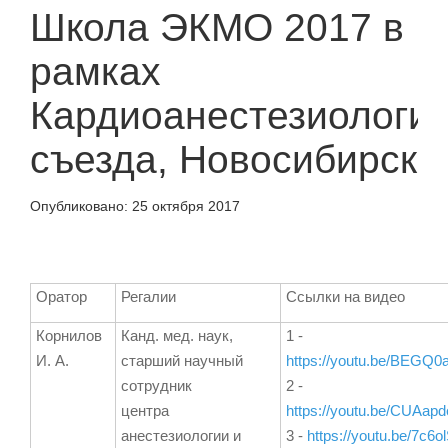
Школа ЭКМО 2017 в
рамках
Кардиоанестезиологич
съезда, Новосибирск
Опубликовано:
25 октября 2017
Оратор
Регалии
Ссылки на видео
Корнилов
Канд. мед. наук,
1 -
И. А.
старший научный
https://youtu.be/BEGQ
сотрудник
2 -
центра
https://youtu.be/CUAa
анестезиологии и
3 -
https://youtu.be/7c6o