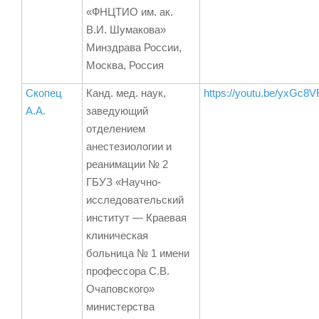
«ФНЦТИО им. ак.
В.И. Шумакова»
Минздрава России,
Москва, Россия
Скопец
Канд. мед. наук,
https://youtu.be/yxGc8
А.А.
заведующий
отделением
анестезиологии и
реанимации № 2
ГБУЗ «Научно-
исследовательский
институт — Краевая
клиническая
больница № 1 имени
профессора С.В.
Очаповского»
министерства