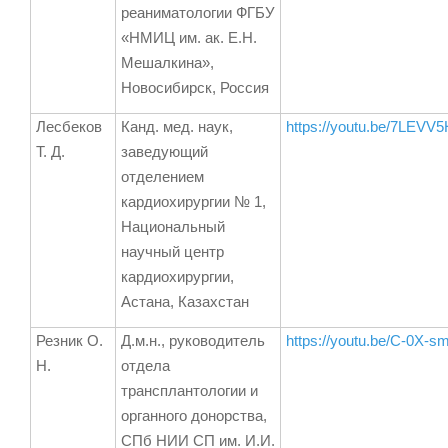
реаниматологии ФГБУ
«НМИЦ им. ак. Е.Н.
Мешалкина»,
Новосибирск, Россия
Лесбеков
Канд. мед. наук,
https://youtu.be/7LEV
Т. Д.
заведующий
отделением
кардиохирургии № 1,
Национальный
научный центр
кардиохирургии,
Астана, Казахстан
Резник О.
Д.м.н., руководитель
https://youtu.be/C-0X
Н.
отдела
трансплантологии и
органного донорства,
СПб НИИ СП им. И.И.