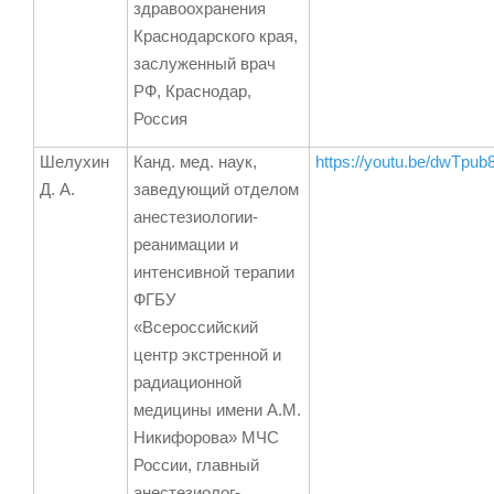
здравоохранения
Краснодарского края,
заслуженный врач
РФ, Краснодар,
Россия
Шелухин
Канд. мед. наук,
https://youtu.be/dwTpu
Д. А.
заведующий отделом
анестезиологии-
реанимации и
интенсивной терапии
ФГБУ
«Всероссийский
центр экстренной и
радиационной
медицины имени А.М.
Никифорова» МЧС
России, главный
анестезиолог-