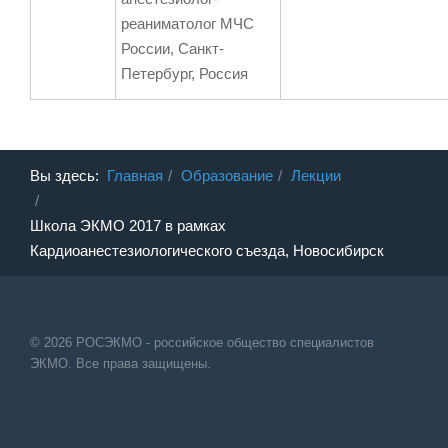
реаниматолог МЧС
России, Санкт-
Петербург, Россия
Вы здесь:
Главная
Образование
Лекции
Школа ЭКМО 2017 в рамках
Кардиоанестезиологического съезда, Новосибирск
© 2026 РОСЭКМО - российское общество специалистов
ЭКМО. Все права защищены.