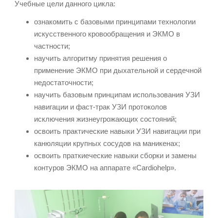
Учебные цели данного цикла:
ознакомить с базовыми принципами технологии
искусственного кровообращения и ЭКМО в
частности;
научить алгоритму принятия решения о
применение ЭКМО при дыхательной и сердечной
недостаточности;
научить базовым принципам использования УЗИ
навигации и фаст-трак УЗИ протоколов
исключения жизнеугрожающих состояний;
освоить практические навыки УЗИ навигации при
канюляции крупных сосудов на маникенах;
освоить праткиеческие навыки сборки и замены
контуров ЭКМО на аппарате «Cardiohelp».