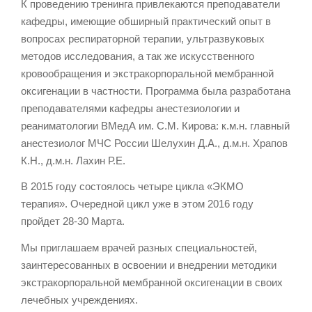
К проведению тренинга привлекаются преподаватели
кафедры, имеющие обширный практический опыт в
вопросах респираторной терапии, ультразвуковых
методов исследования, а так же искусственного
кровообращения и экстракорпоральной мембранной
оксигенации в частности. Программа была разработана
преподавателями кафедры анестезиологии и
реаниматологии ВМедА им. С.М. Кирова: к.м.н. главный
анестезиолог МЧС России Шелухин Д.А., д.м.н. Храпов
К.Н., д.м.н. Лахин Р.Е.
В 2015 году состоялось четыре цикла «ЭКМО
терапия». Очередной цикл уже в этом 2016 году
пройдет 28-30 Марта.
Мы приглашаем врачей разных специальностей,
заинтересованных в освоении и внедрении методики
экстракорпоральной мембранной оксигенации в своих
лечебных учреждениях.