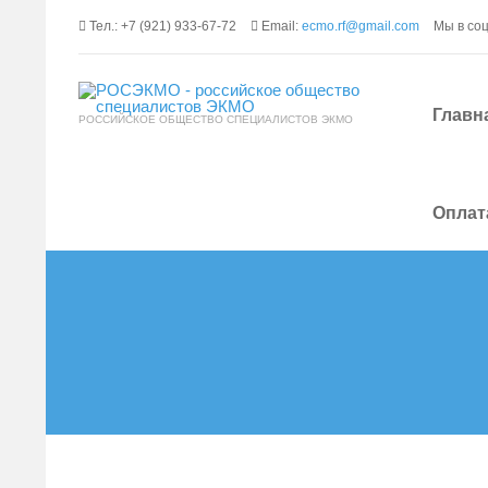
Тел.: +7 (921) 933-67-72
Email:
ecmo.rf@gmail.com
Мы в со
Главн
РОССИЙСКОЕ ОБЩЕСТВО СПЕЦИАЛИСТОВ ЭКМО
Оплат