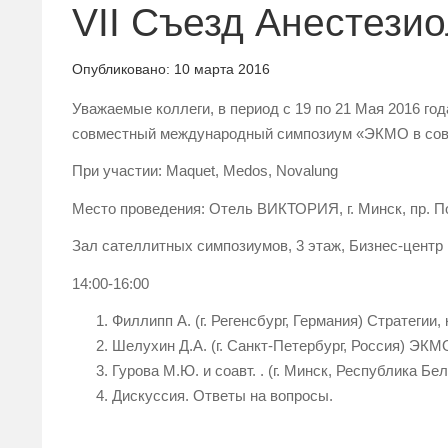
VII Съезд Анестези
Опубликовано:
10 марта 2016
Уважаемые коллеги, в период с 19 по 21 Мая 2016 год
совместный международный симпозиум «ЭКМО в совр
При участии: Maquet, Medos, Novalung
Место проведения: Отель ВИКТОРИЯ, г. Минск, пр. П
Зал сателлитных симпозиумов, 3 этаж, Бизнес-центр
14:00-16:00
Филлипп А. (г. Регенсбург, Германия) Стратегии
Шелухин Д.А. (г. Санкт-Петербург, Россия) ЭКМ
Гурова М.Ю. и соавт. . (г. Минск, Республика 
Дискуссия. Ответы на вопросы.