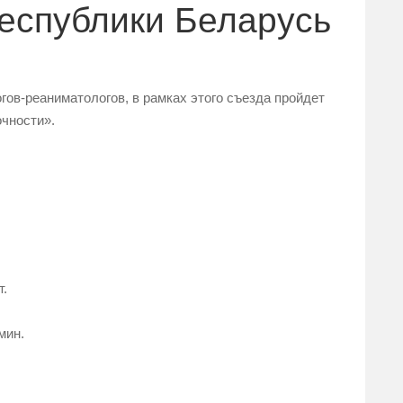
Республики Беларусь
огов-реаниматологов, в рамках этого съезда пройдет
чности».
т.
мин.