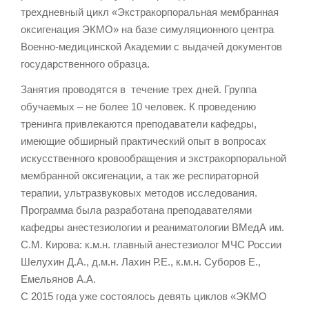
трехдневный цикл «Экстракорпоральная мембранная
оксигенация ЭКМО» на базе симуляционного центра
Военно-медицинской Академии с выдачей документов
государственного образца.
Занятия проводятся в течение трех дней. Группа
обучаемых – не более 10 человек. К проведению
тренинга привлекаются преподаватели кафедры,
имеющие обширный практический опыт в вопросах
искусственного кровообращения и экстракорпоральной
мембранной оксигенации, а так же респираторной
терапии, ультразвуковых методов исследования.
Программа была разработана преподавателями
кафедры анестезиологии и реаниматологии ВМедА им.
С.М. Кирова: к.м.н. главный анестезиолог МЧС России
Шелухин Д.А., д.м.н. Лахин Р.Е., к.м.н. Суборов Е.,
Емельянов А.А.
С 2015 года уже состоялось девять циклов «ЭКМО