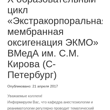
цикл
«Экстракорпоральная
мембранная
оксигенация ЭКМО»
ВМедА им. С.М.
Кирова (С-
Петербург)
Опубликовано:
21 апреля 2017
Уважаемые коллеги!
Информируем Вас, что кафедра анестезиологии и
реаниматологии регулярно проводит тематический