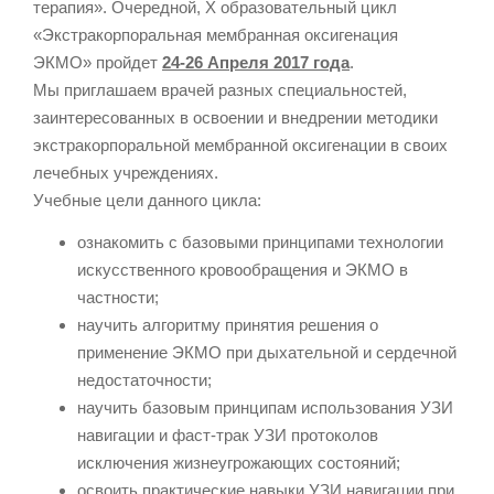
терапия». Очередной, X образовательный цикл
«Экстракорпоральная мембранная оксигенация
ЭКМО» пройдет
24-26 Апреля 2017 года
.
Мы приглашаем врачей разных специальностей,
заинтересованных в освоении и внедрении методики
экстракорпоральной мембранной оксигенации в своих
лечебных учреждениях.
Учебные цели данного цикла:
ознакомить с базовыми принципами технологии
искусственного кровообращения и ЭКМО в
частности;
научить алгоритму принятия решения о
применение ЭКМО при дыхательной и сердечной
недостаточности;
научить базовым принципам использования УЗИ
навигации и фаст-трак УЗИ протоколов
исключения жизнеугрожающих состояний;
освоить практические навыки УЗИ навигации при